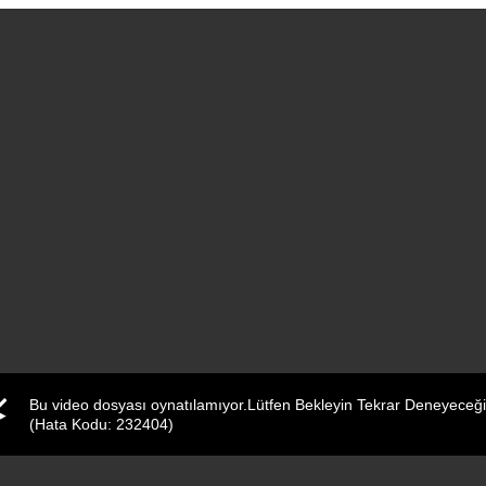
Bu video dosyası oynatılamıyor.Lütfen Bekleyin Tekrar Deneyeceği
(Hata Kodu: 232404)